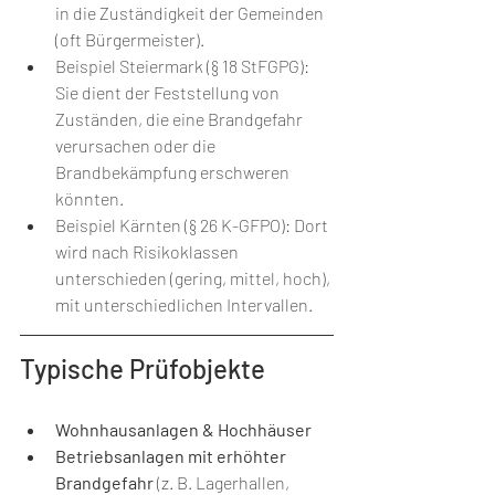
in die Zuständigkeit der Gemeinden 
(oft Bürgermeister).
Beispiel Steiermark (§ 18 StFGPG): 
Sie dient der Feststellung von 
Zuständen, die eine Brandgefahr 
verursachen oder die 
Brandbekämpfung erschweren 
könnten.
Beispiel Kärnten (§ 26 K-GFPO): Dort 
wird nach Risikoklassen 
unterschieden (gering, mittel, hoch), 
mit unterschiedlichen Intervallen.
Typische Prüfobjekte
Wohnhausanlagen & Hochhäuser
Betriebsanlagen mit erhöhter 
Brandgefahr
 (z. B. Lagerhallen, 