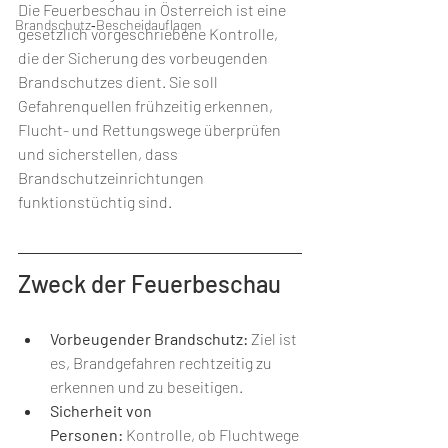
Die Feuerbeschau in Österreich ist eine 
Brandschutz‑Bescheidauflagen
gesetzlich vorgeschriebene Kontrolle, 
die der Sicherung des vorbeugenden 
Brandschutzes dient. Sie soll 
Gefahrenquellen frühzeitig erkennen, 
Flucht- und Rettungswege überprüfen 
und sicherstellen, dass 
Brandschutzeinrichtungen 
funktionstüchtig sind.
Zweck der Feuerbeschau
Vorbeugender Brandschutz:
 Ziel ist 
es, Brandgefahren rechtzeitig zu 
erkennen und zu beseitigen.
Sicherheit von 
Personen:
 Kontrolle, ob Fluchtwege 